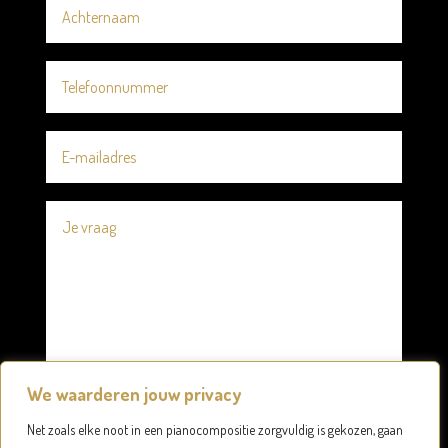
We waarderen jouw privacy
Net zoals elke noot in een pianocompositie zorgvuldig is gekozen, gaan