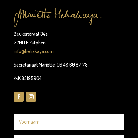
Beukerstraat 34a
7201 LE Zutphen
info@hehakaya.com
Secretariaat Mariëtte: 06 48 60 87 78
KvK 83195904