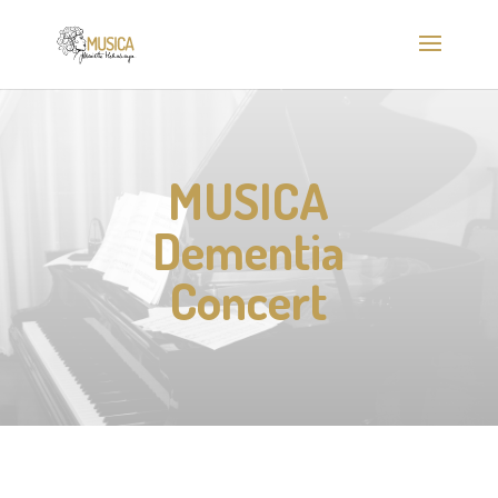
MUSICA
Dementia
Concert