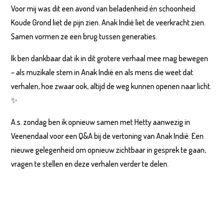
Voor mij was dit een avond van beladenheid én schoonheid.
Koude Grond liet de pijn zien. Anak Indië liet de veerkracht zien.
Samen vormen ze een brug tussen generaties.
Ik ben dankbaar dat ik in dit grotere verhaal mee mag bewegen
– als muzikale stem in Anak Indië en als mens die weet dat
verhalen, hoe zwaar ook, altijd de weg kunnen openen naar licht.
✨
A.s. zondag ben ik opnieuw samen met Hetty aanwezig in
Veenendaal voor een Q&A bij de vertoning van Anak Indië. Een
nieuwe gelegenheid om opnieuw zichtbaar in gesprek te gaan,
vragen te stellen en deze verhalen verder te delen.