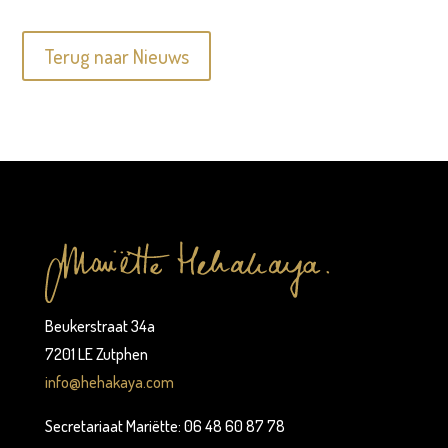
Terug naar Nieuws
Beukerstraat 34a
7201 LE Zutphen
info@hehakaya.com
Secretariaat Mariëtte: 06 48 60 87 78