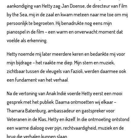
aankondiging van Hetty zag Jan Doense, de directeur van Film
by the Sea, mij in de zaal en kwam meteen naar me toe om mij
persoonlijk te begroeten. Hij benadrukte nog eens mijn
pianospel in de film – een warm en onverwacht moment dat
voelde als erkenning.
Hetty noemde mij later meerdere keren en bedankte mij voor
mijn bijdrage – het raakte me diep. Mijn stem en muziek,
zichtbaar tussen de vleugels van Fazioli, werden daarmee ook
een fundament van het verhaal.
Na de vertoning van Anak Indië voerde Hetty eerst een mooi
gesprek met het publiek. Daarna ontmoetten wij elkaar –
Thamara Batenburg, ambassadeur en gastspreker voor
Veteranen in de Klas, Hetty en ikzelf. In die ontmoeting ontstond
een warme dialoog over pijn, rechtvaardigheid, muziek en de
brug die verhalen kunnen slaan.