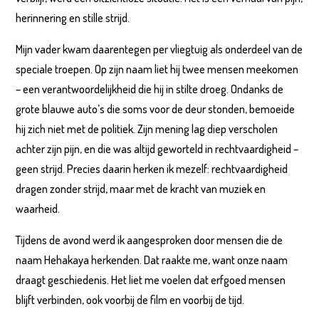
herinnering en stille strijd.
Mijn vader kwam daarentegen per vliegtuig als onderdeel van de
speciale troepen. Op zijn naam liet hij twee mensen meekomen
– een verantwoordelijkheid die hij in stilte droeg. Ondanks de
grote blauwe auto’s die soms voor de deur stonden, bemoeide
hij zich niet met de politiek. Zijn mening lag diep verscholen
achter zijn pijn, en die was altijd geworteld in rechtvaardigheid –
geen strijd. Precies daarin herken ik mezelf: rechtvaardigheid
dragen zonder strijd, maar met de kracht van muziek en
waarheid.
Tijdens de avond werd ik aangesproken door mensen die de
naam Hehakaya herkenden. Dat raakte me, want onze naam
draagt geschiedenis. Het liet me voelen dat erfgoed mensen
blijft verbinden, ook voorbij de film en voorbij de tijd.