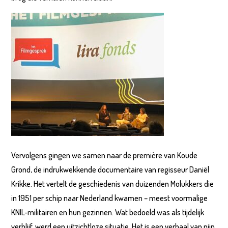
Vervolgens gingen we samen naar de première van Koude
Grond, de indrukwekkende documentaire van regisseur Daniël
Krikke. Het vertelt de geschiedenis van duizenden Molukkers die
in 1951 per schip naar Nederland kwamen – meest voormalige
KNIL-militairen en hun gezinnen. Wat bedoeld was als tijdelijk
verblijf, werd een uitzichtloze situatie. Het is een verhaal van pijn,