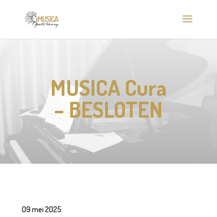
MUSICA Cura
– BESLOTEN
09 mei 2025