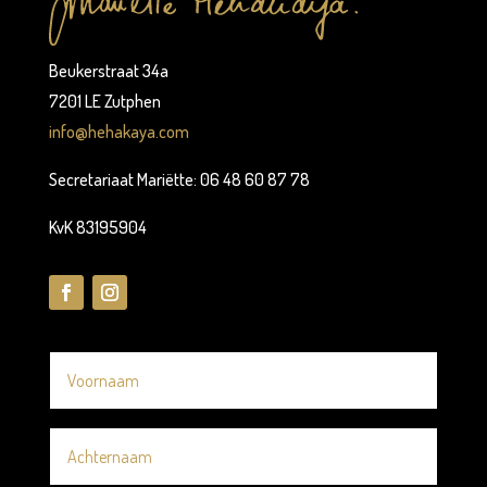
Beukerstraat 34a
7201 LE Zutphen
info@hehakaya.com
Secretariaat Mariëtte: 06 48 60 87 78
KvK 83195904