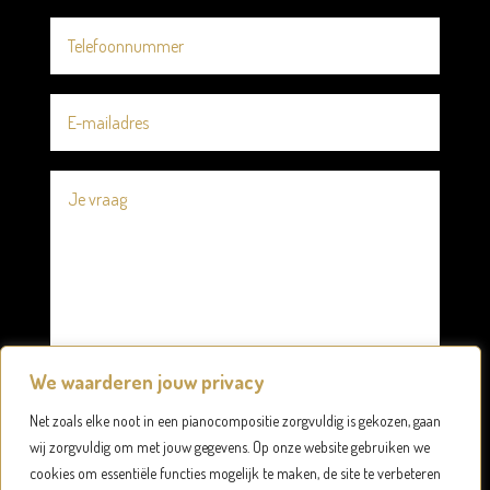
We waarderen jouw privacy
Net zoals elke noot in een pianocompositie zorgvuldig is gekozen, gaan
wij zorgvuldig om met jouw gegevens. Op onze website gebruiken we
cookies om essentiële functies mogelijk te maken, de site te verbeteren
Verzenden