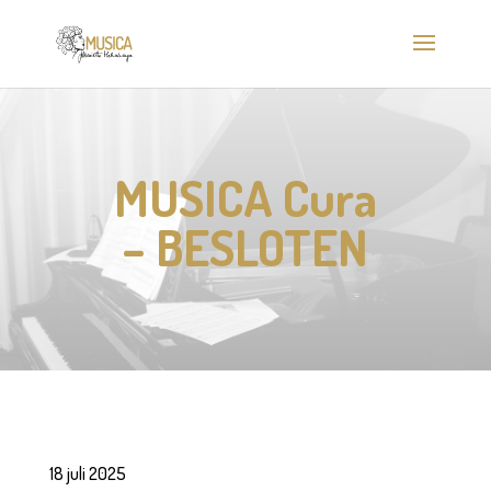
MUSICA Cura
– BESLOTEN
18 juli 2025