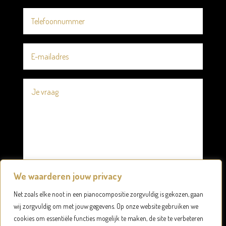
We waarderen jouw privacy
Net zoals elke noot in een pianocompositie zorgvuldig is gekozen, gaan
wij zorgvuldig om met jouw gegevens. Op onze website gebruiken we
cookies om essentiële functies mogelijk te maken, de site te verbeteren
Verzenden