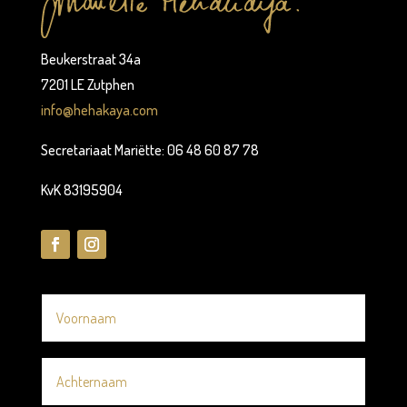
Beukerstraat 34a
7201 LE Zutphen
info@hehakaya.com
Secretariaat Mariëtte: 06 48 60 87 78
KvK 83195904